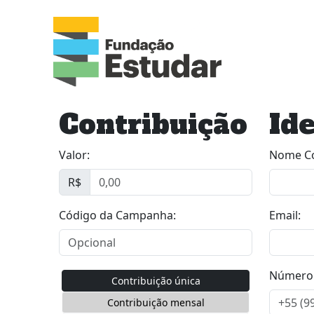
Contribuição
Ide
Valor:
Nome Co
R$
Código da Campanha:
Email:
Número 
Contribuição única
Contribuição mensal