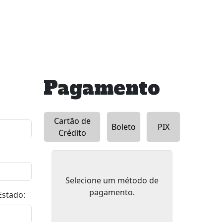
Pagamento
Cartão de
Boleto
PIX
Crédito
Selecione um método de
pagamento.
Estado: