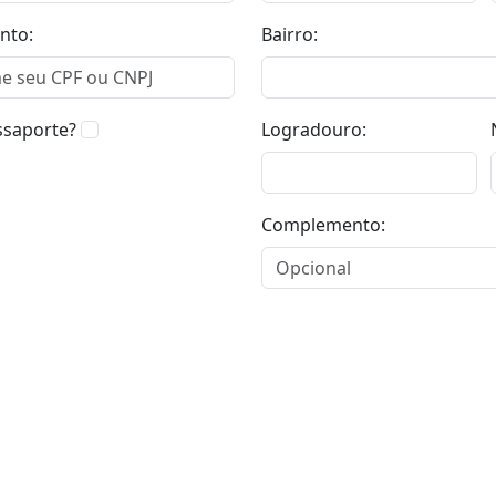
nto:
Bairro:
ssaporte?
Logradouro:
Complemento: