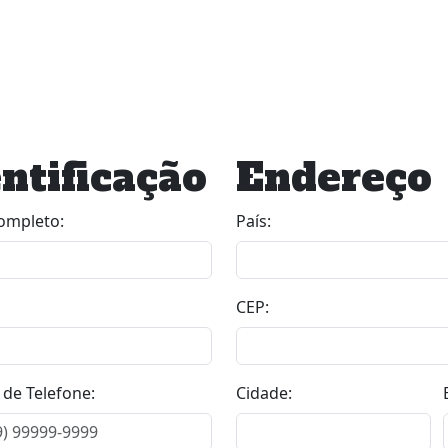
ntificação
Endereço
mpleto:
País:
CEP:
de Telefone:
Cidade: